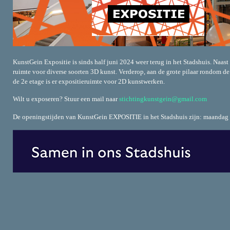
KunstGein Expositie is sinds half juni 2024 weer terug in het Stadshuis. Naast 
ruimte voor diverse soorten 3D kunst. Verderop, aan de grote pilaar rondom d
de 2e etage is er expositieruimte voor 2D kunstwerken.
Wilt u exposeren? Stuur een mail naar
stichtingkunstgein@gmail.com
De openingstijden van KunstGein EXPOSITIE in het Stadshuis zijn: maandag t/